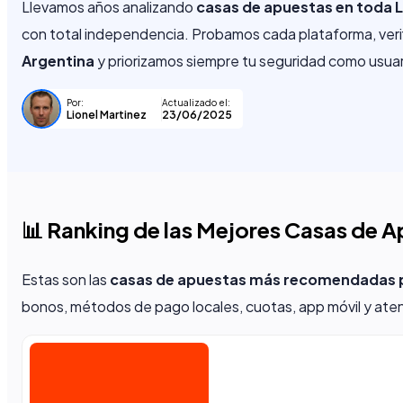
Llevamos años analizando
casas de apuestas en toda 
con total independencia. Probamos cada plataforma, ver
Argentina
y priorizamos siempre tu seguridad como usuar
Por:
Actualizado el:
Lionel Martinez
23/06/2025
📊 Ranking de las Mejores Casas de A
Estas son las
casas de apuestas más recomendadas p
bonos, métodos de pago locales, cuotas, app móvil y atenci