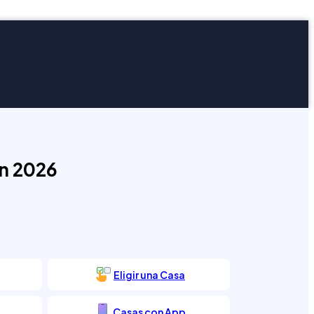
en 2026
Eligir una Casa
Casas con App